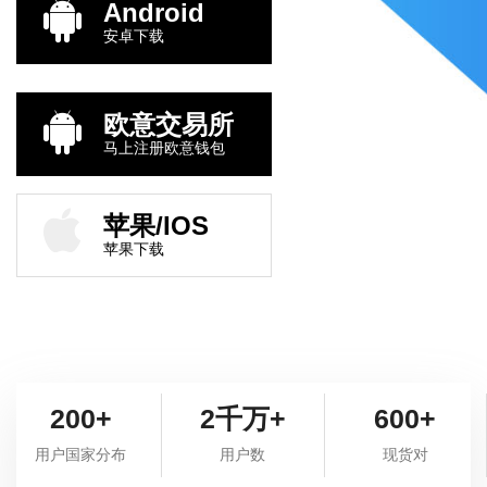
Android
安卓下载
欧意交易所
马上注册欧意钱包
苹果/IOS
苹果下载
200+
2千万+
600+
用户国家分布
用户数
现货对