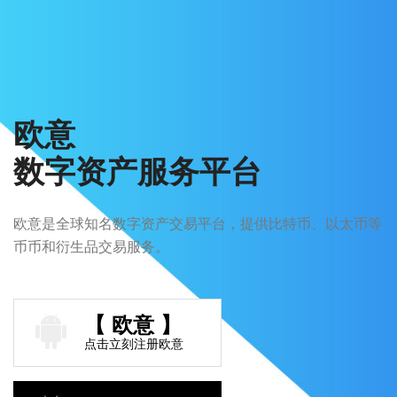
欧意
数字资产服务平台
欧意是全球知名数字资产交易平台，提供比特币、以太币等
币币和衍生品交易服务。
【 欧意 】
点击立刻注册欧意